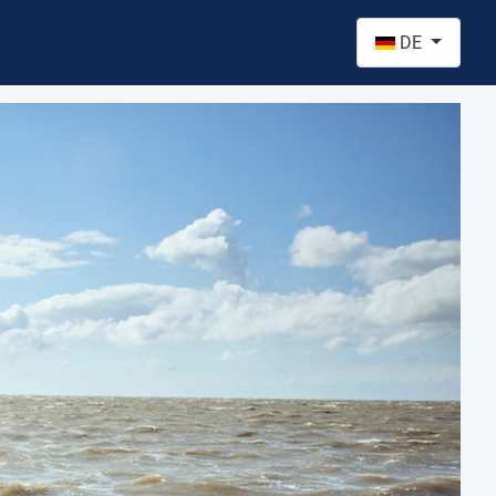
Sprache auswähl
DE