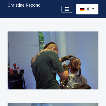
Christine Repond
Sprache auswähl
DE