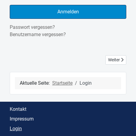
Anmelden
Passwort vergessen?
Benutzername vergessen?
Nächster Beitra
Weiter
Aktuelle Seite:
Startseite
Login
Kontakt
Impressum
Login