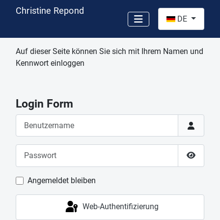
Christine Repond
Sprache auswähl
DE
Auf dieser Seite können Sie sich mit Ihrem Namen und
Kennwort einloggen
Login Form
Benutzername
Passwort
Passwor
Angemeldet bleiben
Web-Authentifizierung