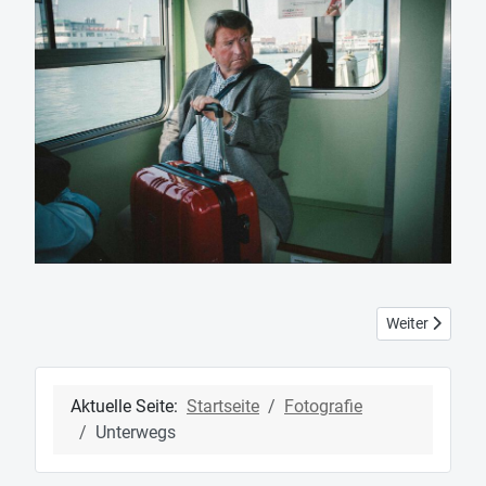
Nächster Beitr
Weiter
Aktuelle Seite:
Startseite
Fotografie
Unterwegs