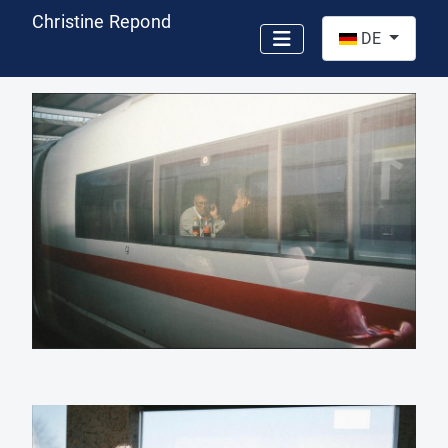
Christine Repond
Sprache auswähl
DE